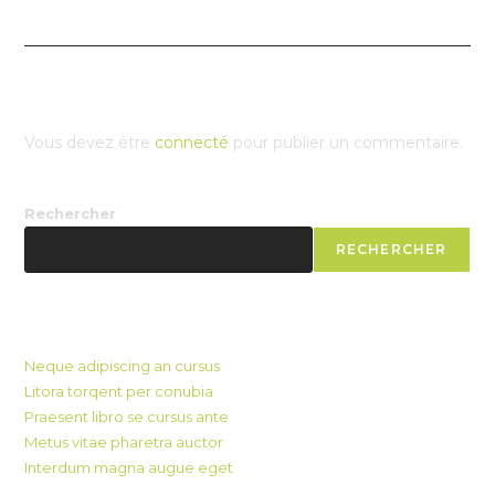
Laisser un commentaire
Vous devez être
connecté
pour publier un commentaire.
Rechercher
RECHERCHER
Recent Posts
Neque adipiscing an cursus
Litora torqent per conubia
Praesent libro se cursus ante
Metus vitae pharetra auctor
Interdum magna augue eget