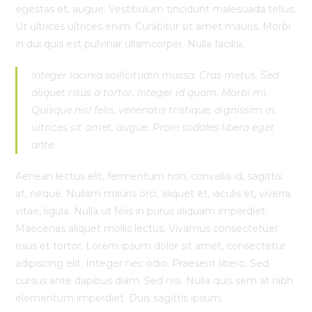
egestas et, augue. Vestibulum tincidunt malesuada tellus.
Ut ultrices ultrices enim. Curabitur sit amet mauris. Morbi
in dui quis est pulvinar ullamcorper. Nulla facilisi.
Integer lacinia sollicitudin massa. Cras metus. Sed
aliquet risus a tortor. Integer id quam. Morbi mi.
Quisque nisl felis, venenatis tristique, dignissim in,
ultrices sit amet, augue. Proin sodales libero eget
ante.
Aenean lectus elit, fermentum non, convallis id, sagittis
at, neque. Nullam mauris orci, aliquet et, iaculis et, viverra
vitae, ligula. Nulla ut felis in purus aliquam imperdiet.
Maecenas aliquet mollis lectus. Vivamus consectetuer
risus et tortor. Lorem ipsum dolor sit amet, consectetur
adipiscing elit. Integer nec odio. Praesent libero. Sed
cursus ante dapibus diam. Sed nisi. Nulla quis sem at nibh
elementum imperdiet. Duis sagittis ipsum.